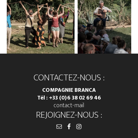
Footer
CONTACTEZ-NOUS :
COMPAGNIE BRANCA
Tél : +33 (0)
6 38 02 69 46
contact-mail
REJOIGNEZ-NOUS :