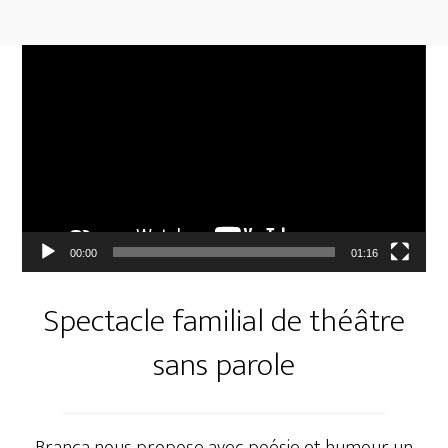
Lecteur
vidéo
00:00
01:16
Spectacle familial de théâtre
sans parole
Branca nous propose avec poésie et humour un