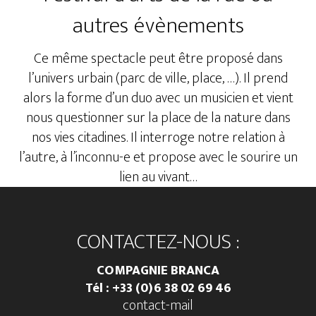
autres évènements
Ce même spectacle peut être proposé dans
l’univers urbain (parc de ville, place, …). Il prend
alors la forme d’un duo avec un musicien et vient
nous questionner sur la place de la nature dans
nos vies citadines. Il interroge notre relation à
l’autre, à l’inconnu-e et propose avec le sourire un
lien au vivant…
Footer
CONTACTEZ-NOUS :
COMPAGNIE BRANCA
Tél : +33 (0)
6 38 02 69 46
contact-mail